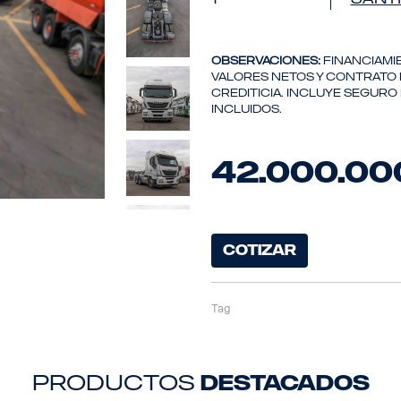
OBSERVACIONES:
Financiami
valores netos y contrato 
crediticia. Incluye seguro
incluidos.
42.000.0
COTIZAR
Tag
productos
destacados