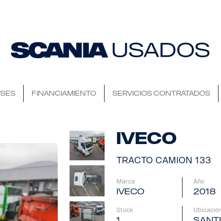
SES
FINANCIAMIENTO
SERVICIOS CONTRATADOS
IVECO
TRACTO CAMION 133
Marca
Año
IVECO
2018
Stock
Ubicació
1
SANT