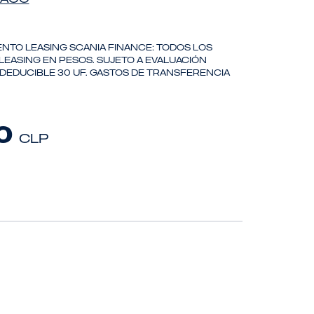
ento Leasing Scania Finance: todos los
leasing en pesos. Sujeto a evaluación
 deducible 30 uf. Gastos de transferencia
00
clp