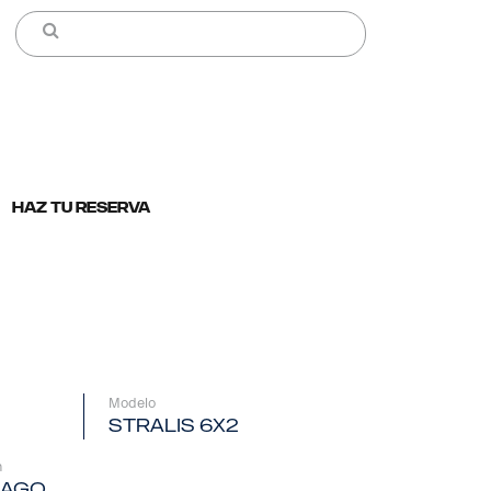
HAZ TU RESERVA
Modelo
STRALIS 6X2
n
IAGO