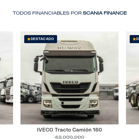
Todos financiables por
Scania Finance
DESTACADO
D
IVECO Tracto Camión 160
42.000.000