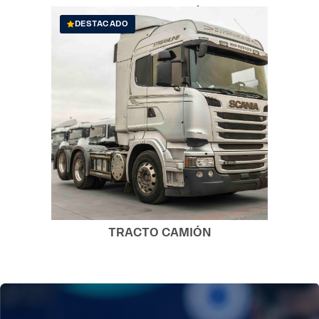
TRACTO CAMIÓN
DESTACADO
61.000.000
Ver Ficha
TRACTO CAMIÓN