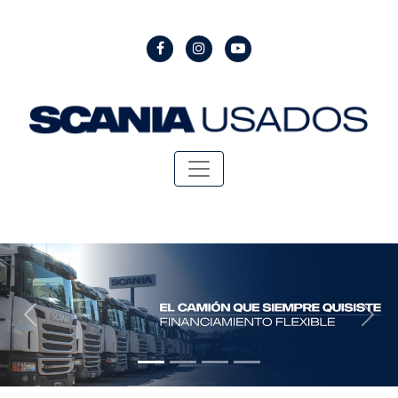
Compra y Venta de Camiones y 
Previous
Nex