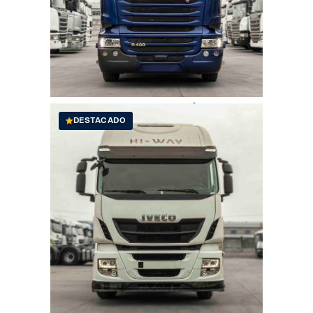
59.000.000
Ver Ficha
TRACTO CAMIÓN
DESTACADO
42.000.000
Ver Ficha