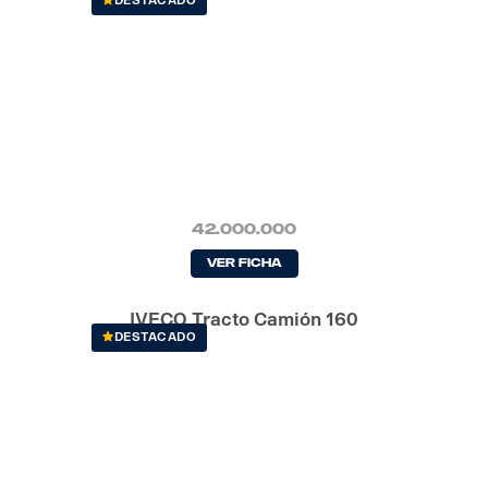
DESTACADO
42.000.000
Ver Ficha
IVECO Tracto Camión 160
DESTACADO