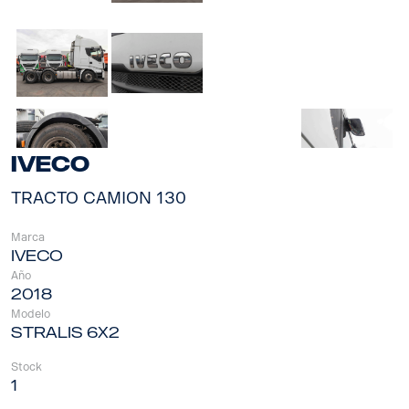
IVECO
TRACTO CAMION 130
Marca
IVECO
Año
2018
Modelo
STRALIS 6X2
Stock
1