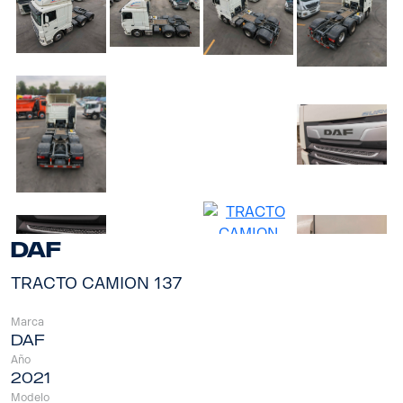
DAF
TRACTO CAMION 137
Marca
DAF
Año
2021
Modelo