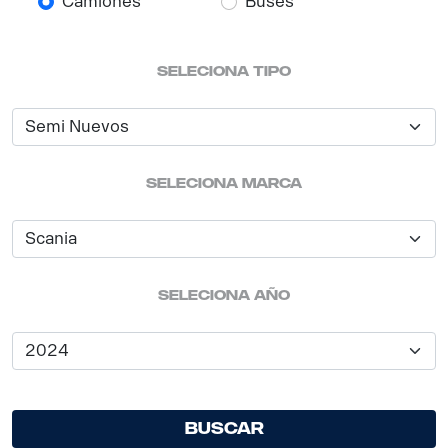
Camiones
Buses
seleciona tipo
seleciona marca
seleciona año
Buscar