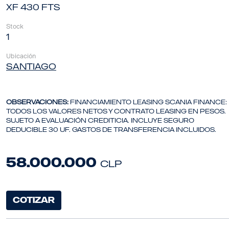
XF 430 FTS
Stock
1
Ubicación
SANTIAGO
OBSERVACIONES:
Financiamiento Leasing Scania Finance:
todos los valores netos y contrato leasing en pesos.
Sujeto a evaluación crediticia. Incluye seguro
deducible 30 uf. Gastos de transferencia incluidos.
58.000.000
clp
COTIZAR