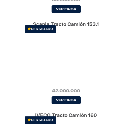
Ver Ficha
Scania Tracto Camión 153.1
DESTACADO
42.000.000
Ver Ficha
IVECO Tracto Camión 160
DESTACADO