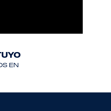
TUYO
OS EN