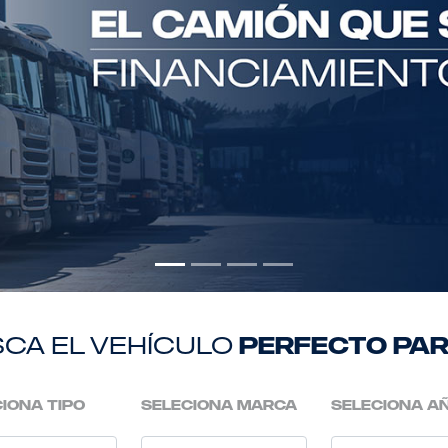
ca el vehículo
perfecto par
iona tipo
seleciona marca
seleciona a