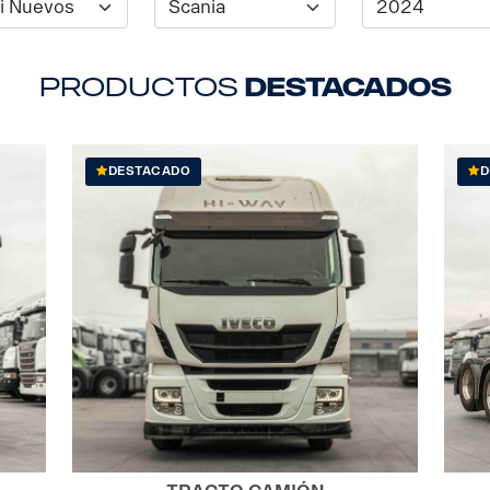
productos
destacados
DESTACADO
D