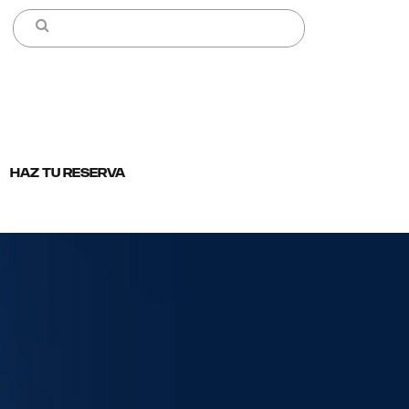
HAZ TU RESERVA
Usados en Chile