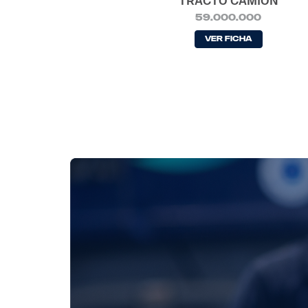
TRACTO CAMIÓN
59.000.000
Ver Ficha