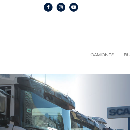
CAMIONES
BU
Compra y Venta de Cam